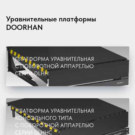
Уравнительные платформы
DOORHAN
ПЛАТФОРМА УРАВНИТЕЛЬНАЯ
С ПОВОРОТНОЙ АППАРЕЛЬЮ
СЕРИИ DLHH
ПЛАТФОРМА УРАВНИТЕЛЬНАЯ
КОНСОЛЬНОГО ТИПА
С ПОВОРОТНОЙ АППАРЕЛЬЮ
СЕРИИ DLHHC