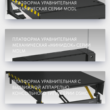
ПЛАТФОРМА УРАВНИТЕЛЬНАЯ
МЕХАНИЧЕСКАЯ СЕРИИ MODL
ПЛАТФОРМА УРАВНИТЕЛЬНАЯ
МЕХАНИЧЕСКАЯ «МИНИДОК» СЕРИИ
MDLM
ПЛАТФОРМА УРАВНИТЕЛЬНАЯ С
ВЫДВИЖНОЙ АППАРЕЛЬЮ
КОНСОЛЬНОГО ТИПА СЕРИИ DSMC