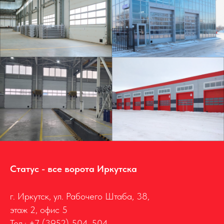
Статус - все ворота Иркутска
г. Иркутск, ул. Рабочего Штаба, 38,
этаж 2, офис 5
Тел.:
+7 (3952) 504-504