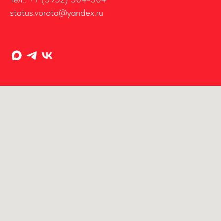
status.vorota@yandex.ru