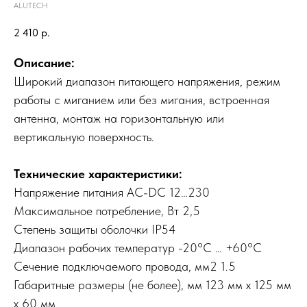
ALUTECH
2 410
р.
Описание:
Широкий диапазон питающего напряжения, режим
работы с миганием или без мигания, встроенная
антенна, монтаж на горизонтальную или
вертикальную поверхность.
Технические характеристики:
Напряжение питания AC-DC 12…230
Максимальное потребление, Вт 2,5
Степень защиты оболочки IP54
Диапазон рабочих температур -20°С … +60°С
Сечение подключаемого провода, мм2 1.5
Габаритные размеры (не более), мм 123 мм x 125 мм
x 60 мм