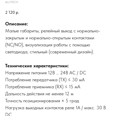
ALUTECH
2 120
р.
Описание:
Малые габариты, релейный выход с нормально-
закрытым и нормально-открытым контактами
(NC/NO), визуализация работы с помощью
светодиода, стильный (современный дизайн).
Технические характеристики:
Напряжение питания 12В … 24В AC / DC
Потребление передатчика (TX) ≤ 30 мА
Потребление приемника (RX) ≤ 15 мА
Дальность действия не менее 12 м
Точность позиционирования ± 5 град
Нагрузка выходных контактов реле 1А / макс. 30 В
DC