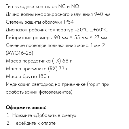
Тип выходных контактов NC и NO
Длина волны инфракрасного излучения 940 нм
Степень защиты оболочки IP54
Диапазон рабочих температур -20ºС …+60ºС
Габаритные размеры 90 мм × 55 мм × 27 мм
Сечение проводов подключения макс. 1 мм 2
(AWG16-26)
Масса передатчика (TX) 68 г
Масса приемника (RX) 73 г
Масса брутто 180 г
Индикация светодиод на приемнике (горит при
срабатывании фотоэлементов)
Оформить заказ:
Нажмите «Добавить в смету»
Перейдите к оплате